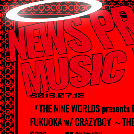
2018.07.19
『THE NINE WORLDS presents 
FUKUOKA w/ CRAZYBOY ～THE 