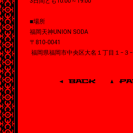
3日間とも10:00～19:00
■場所
福岡天神UNION SODA
〒810-0041
福岡県福岡市中央区大名１丁目１−３
BACK
P