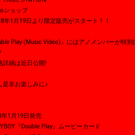
moショップ
018年1月19日より限定販売がスタート！！
uble Play (Music Video)』にはアノメンバーが特別
？
他詳細は近日公開!
ん是非お楽しみに♪
18年1月19日発売
ZYBOY『Double Play』ムービーカード