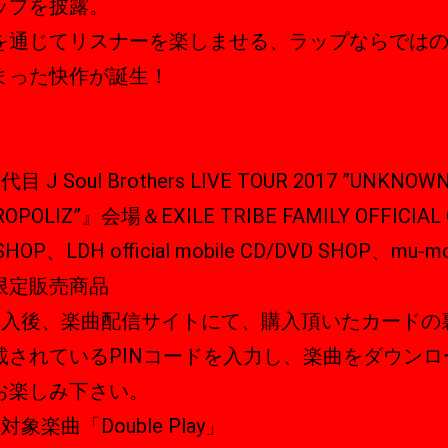
ップを披露。
を通じてリスナーを楽しませる、ラップならでは
まった快作が誕生！
目 J Soul Brothers LIVE TOUR 2017 ”UNKNOW
OPOLIZ”』会場＆EXILE TRIBE FAMILY OFFICIAL
SHOP、LDH official mobile CD/DVD SHOP、mu
限定販売商品
購入後、楽曲配信サイトにて、購入頂いたカードの
載されているPINコードを入力し、楽曲をダウンロ
お楽しみ下さい。
対象楽曲「Double Play」