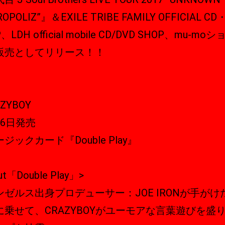
OPOLIZ”』＆EXILE TRIBE FAMILY OFFICIAL CD
、LDH official mobile CD/DVD SHOP、mu-mo
販売としてリリース！！
ZYBOY
16日発売
ジックカード『Double Play』
ut「Double Play」>
ンゼルス出身プロデューサー：JOE IRONが手がけ
に乗せて、CRAZYBOYがユーモアな言葉遊びを盛