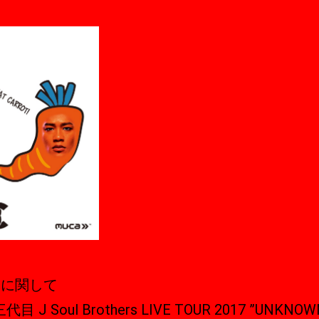
売に関して
目 J Soul Brothers LIVE TOUR 2017 ”UNKNOW