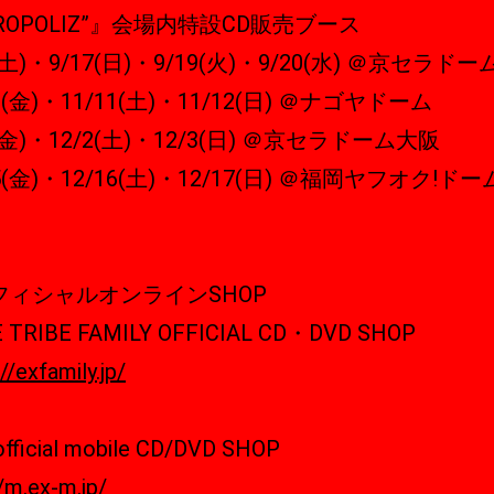
ROPOLIZ”』会場内特設CD販売ブース
6(土)・9/17(日)・9/19(火)・9/20(水) ＠京セラド
10(金)・11/11(土)・11/12(日) ＠ナゴヤドーム
1(金)・12/2(土)・12/3(日) ＠京セラドーム大阪
15(金)・12/16(土)・12/17(日) ＠福岡ヤフオク!ドー
フィシャルオンラインSHOP
E TRIBE FAMILY OFFICIAL CD・DVD SHOP
//exfamily.jp/
fficial mobile CD/DVD SHOP
//m.ex-m.jp/