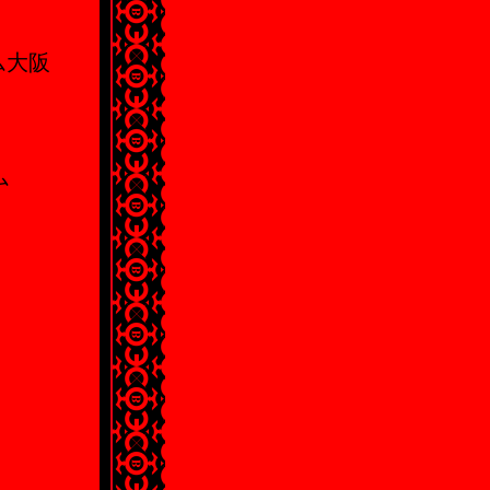
ーム大阪
ム