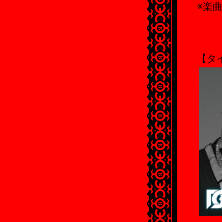
※楽
【タイ