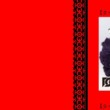
【タイ
【タイ