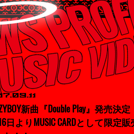
17.09.11
AZYBOY新曲『Double Play』発売決定
16日よりMUSIC CARDとして限定