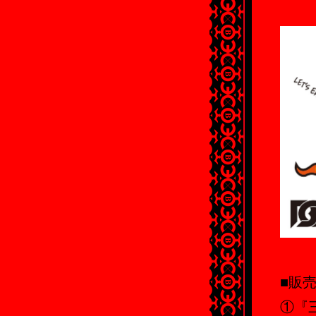
■販
①『三代