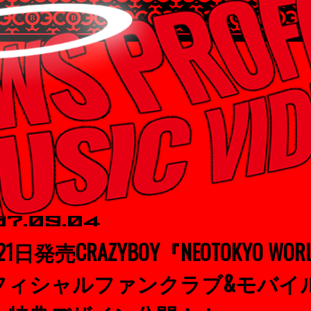
17.09.04
21日発売CRAZYBOY『NEOTOKYO WOR
フィシャルファンクラブ&モバイ