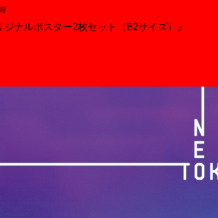
内容
リジナルポスター2枚セット（B2サイズ）』