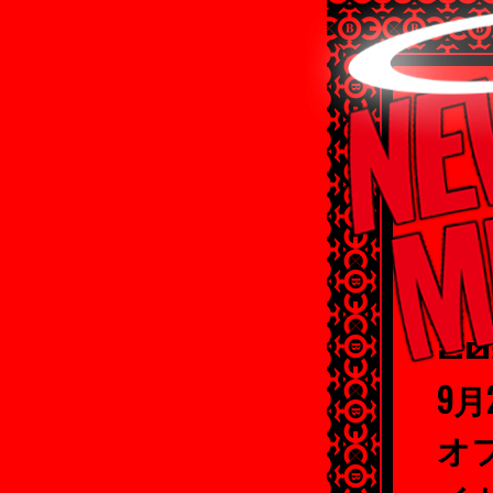
20
9月
オ