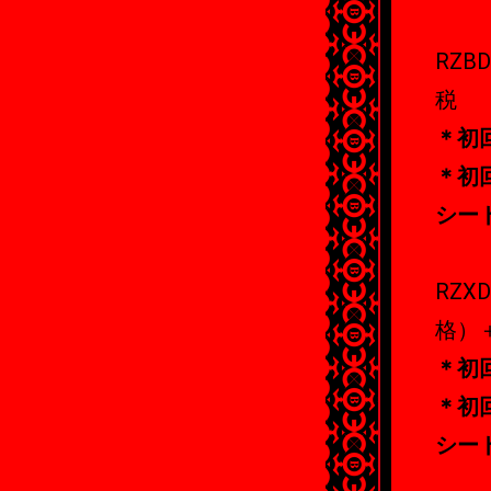
RZB
税
＊初
＊初
シー
RZXD
格）
＊初
＊初
シー