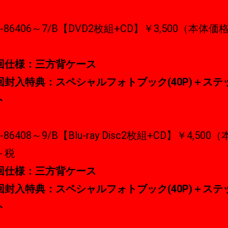
D-86406～7/B【DVD2枚組+CD】￥3,500（本体価
回仕様：三方背ケース
回封入特典：スペシャルフォトブック(40P)＋ステ
ト
-86408～9/B【Blu-ray Disc2枚組+CD】￥4,500
＋税
回仕様：三方背ケース
回封入特典：スペシャルフォトブック(40P)＋ステ
ト