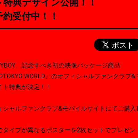
ト特典デザイン公開！！
予約受付中！！
AZYBOY、記念すべき初の映像パッケージ商品
OTOKYO WORLD』のオフィシャルファンクラブ
イト特典が決定！！
ィシャルファンクラブ&モバイルサイトにてご購入
でタイプが異なるポスターを2枚セットでプレゼント