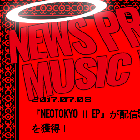
2017.07.08
『NEOTOKYO Ⅱ EP』が
を獲得！