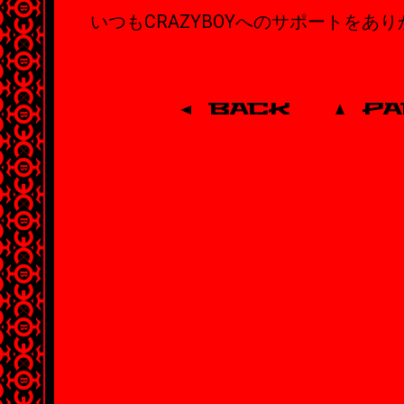
いつもCRAZYBOYへのサポートをあ
BACK
P