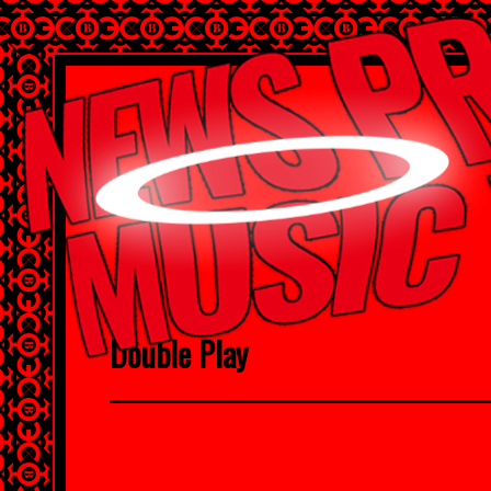
Double Play