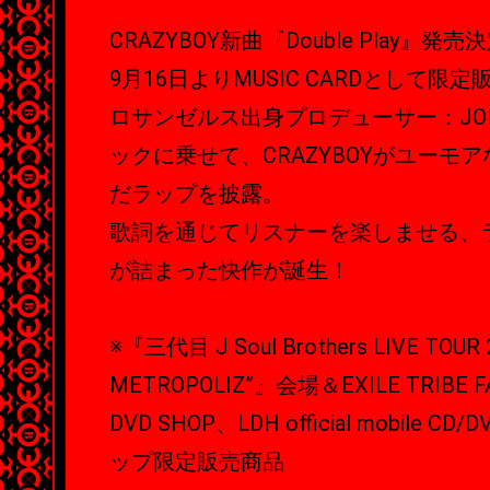
CRAZYBOY新曲『Double Play』発売
9月16日よりMUSIC CARDとして限
ロサンゼルス出身プロデューサー：JOE
ックに乗せて、CRAZYBOYがユーモ
だラップを披露。
歌詞を通じてリスナーを楽しませる、
が詰まった快作が誕生！
※『三代目 J Soul Brothers LIVE TOUR
METROPOLIZ”』会場＆EXILE TRIBE FA
DVD SHOP、LDH official mobile C
ップ限定販売商品