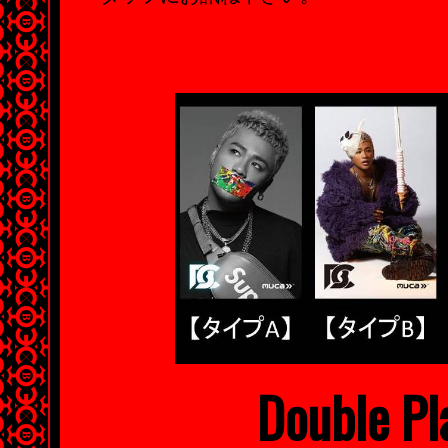
Double P